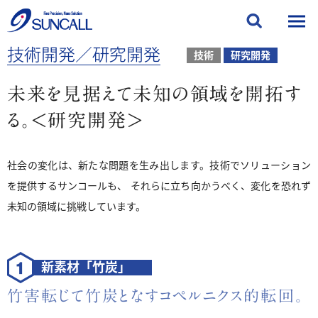
技術開発／研究開発
技術
研究開発
未来を見据えて
未知の領域を開拓す
る。＜研究開発＞
社会の変化は、新たな問題を生み出します。技術でソリューション
を提供するサンコールも、
それらに立ち向かうべく、変化を恐れず
未知の領域に挑戦しています。
新素材「竹炭」
竹害転じて竹炭となす
コペルニクス的転回。