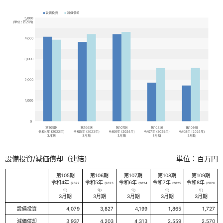
設備投資/減価償却（連結）
単位：百万円
第105期
第106期
第107期
第108期
第109期
令和4年
令和5年
令和6年
令和7年
令和8年
(2022
(2023
(2024
(2025
(2026
年)
年)
年)
年)
年)
3月期
3月期
3月期
3月期
3月期
設備投資
4,079
3,827
4,199
1,865
1,727
減価償却
3,937
4,203
4,313
2,559
2,570