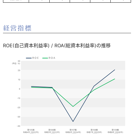
経営指標
ROE(自己資本利益率) / ROA(総資本利益率)の推移