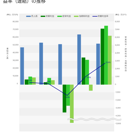
益率（連結）の推移