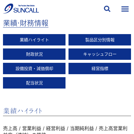
業績・財務情報
業績ハイライト
製品区分別情報
財政状況
キャッシュフロー
設備投資・減価償却
経営指標
配当状況
業績ハイライト
売上高 / 営業利益 / 経営利益 / 当期純利益 / 売上高営業利